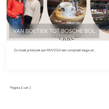
VAN BOETIEK TOT BOSCHE BOL
Zo maak je bezoek aan MUVOGA een compleet dagje uit....
Pagina
1
van 1