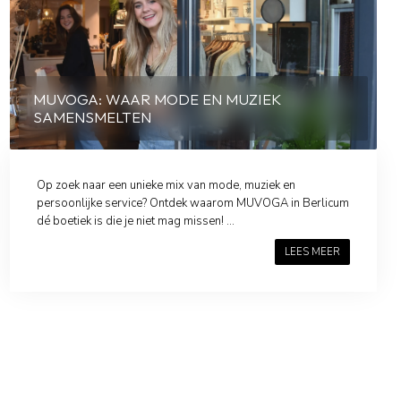
MUVOGA: WAAR MODE EN MUZIEK
SAMENSMELTEN
Op zoek naar een unieke mix van mode, muziek en
persoonlijke service? Ontdek waarom MUVOGA in Berlicum
dé boetiek is die je niet mag missen! ...
LEES MEER