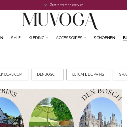
Gratis vermaakservice
IN
SALE
KLEDING
ACCESSOIRES
SCHOENEN
B
EK BERLICUM
DENBOSCH
EETCAFE DE PRINS
GRA