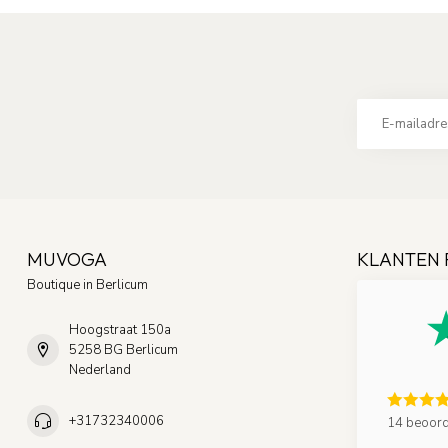
MUVOGA
KLANTEN 
Boutique in Berlicum
Hoogstraat 150a
5258 BG Berlicum
Nederland
+31732340006
14 beoord