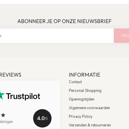
ABONNEER JE OP ONZE NIEUWSBRIEF
ABO
REVIEWS
INFORMATIE
Contact
Personal Shopping
Openingstijden
Algemene voorwaarden
Privacy Policy
4.0
/5
elingen
Verzenden & retourneren