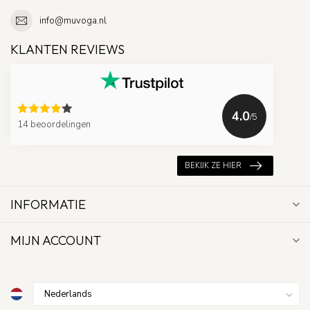
info@muvoga.nl
KLANTEN REVIEWS
4.0
/5
14 beoordelingen
BEKIJK ZE HIER
INFORMATIE
MIJN ACCOUNT