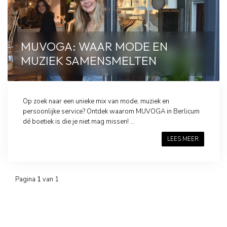
MUVOGA: WAAR MODE EN
MUZIEK SAMENSMELTEN
Op zoek naar een unieke mix van mode, muziek en
persoonlijke service? Ontdek waarom MUVOGA in Berlicum
dé boetiek is die je niet mag missen! ...
LEES MEER
Pagina
1
van 1