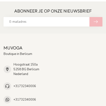
ABONNEER JE OP ONZE NIEUWSBRIEF
MUVOGA
Boutique in Berlicum
Hoogstraat 150a
5258 BG Berlicum
Nederland
+31732340006
+31732340006