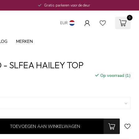
Gratis parkeren voor de deur
0
EUR
LOG
MERKEN
 - SLFEA HAILEY TOP
Op voorraad (1)
TOEVOEGEN AAN WINKELWAGEN