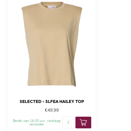
SELECTED - SLFEA HAILEY TOP
€49,99
Bestel voor 16.00 uur, vandaag
verzonden