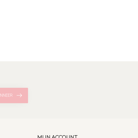
NNEER
MIJN ACCOUNT