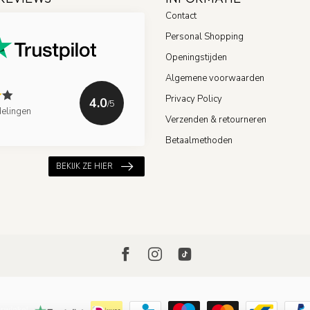
Contact
Personal Shopping
Openingstijden
Algemene voorwaarden
Privacy Policy
4.0
/5
elingen
Verzenden & retourneren
Betaalmethoden
BEKIJK ZE HIER