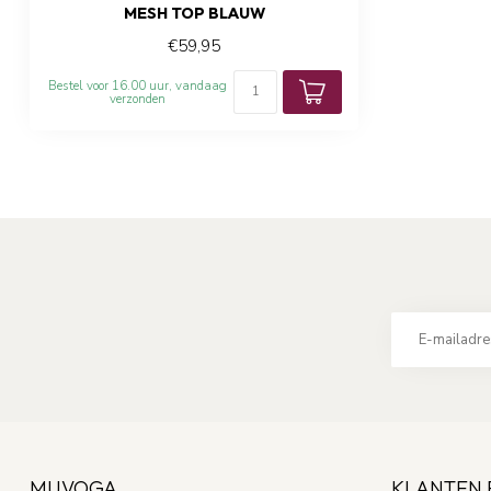
MESH TOP BLAUW
€59,95
Bestel voor 16.00 uur, vandaag
verzonden
MUVOGA
KLANTEN 