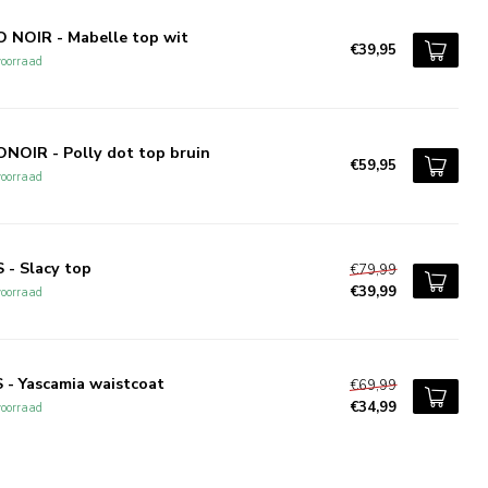
 NOIR - Mabelle top wit
€39,95
oorraad
NOIR - Polly dot top bruin
€59,95
oorraad
 - Slacy top
€79,99
€39,99
oorraad
 - Yascamia waistcoat
€69,99
€34,99
oorraad