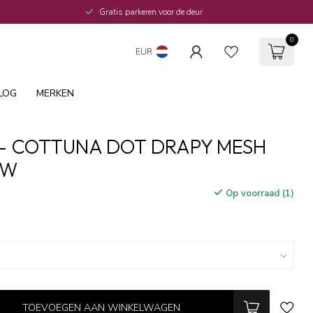
Gratis parkeren voor de deur
0
EUR
LOG
MERKEN
- COTTUNA DOT DRAPY MESH
UW
Op voorraad (1)
TOEVOEGEN AAN WINKELWAGEN