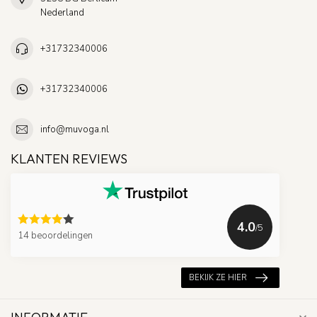
Nederland
+31732340006
+31732340006
info@muvoga.nl
KLANTEN REVIEWS
4.0
/5
14 beoordelingen
BEKIJK ZE HIER