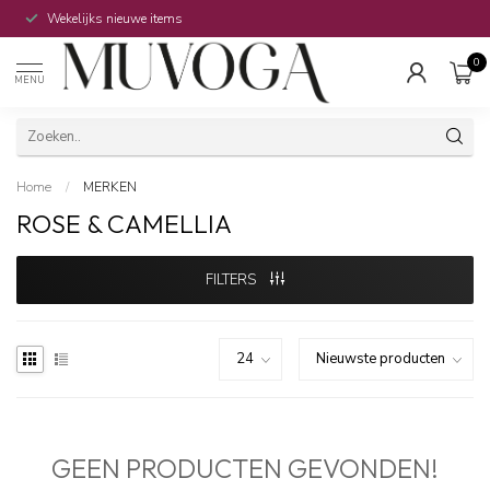
Wekelijks nieuwe items
0
MENU
Home
/
MERKEN
ROSE & CAMELLIA
FILTERS
GEEN PRODUCTEN GEVONDEN!