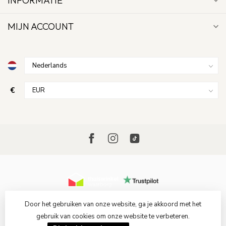
INFORMATIE
MIJN ACCOUNT
€
Door het gebruiken van onze website, ga je akkoord met het
gebruik van cookies om onze website te verbeteren.
© Copyright 2026 MUVOGA
- Powered by
Lightspeed
-
Lightspeed design