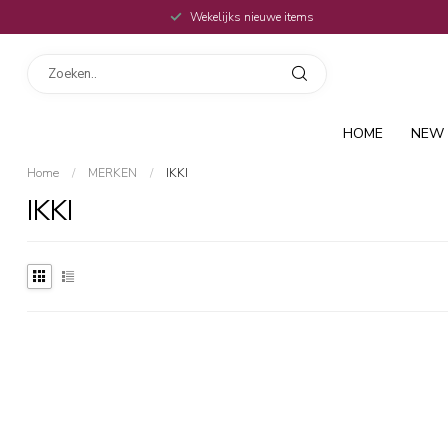
Wekelijks nieuwe items
HOME
NEW 
Home
/
MERKEN
/
IKKI
IKKI