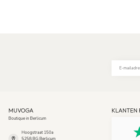
MUVOGA
KLANTEN 
Boutique in Berlicum
Hoogstraat 150a
5258 BG Berlicum